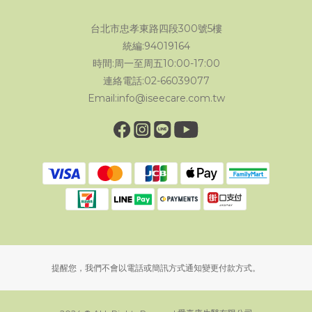
台北市忠孝東路四段300號5樓
統編:94019164
時間:周一至周五10:00-17:00
連絡電話:02-66039077
Email:info@iseecare.com.tw
提醒您，我們不會以電話或簡訊方式通知變更付款方式。