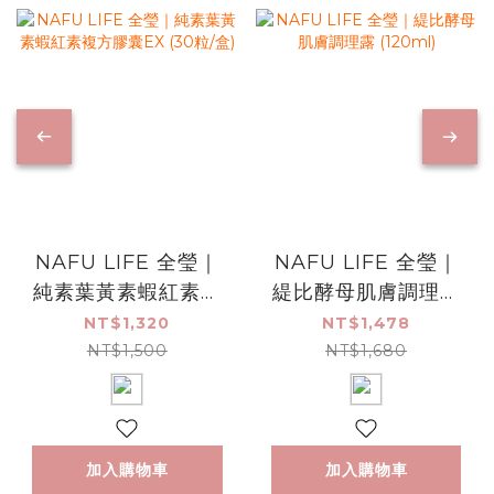
NAFU LIFE 全瑩｜
NAFU LIFE 全瑩｜
純素葉黃素蝦紅素複
緹比酵母肌膚調理露
方膠囊EX (30粒/盒)
(120ml)
NT$1,320
NT$1,478
NT$1,500
NT$1,680
加入購物車
加入購物車