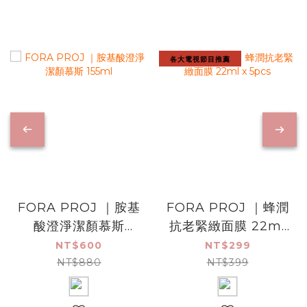
各大電視節目推薦
FORA PROJ ｜胺基
FORA PROJ ｜蜂潤
酸澄淨潔顏慕斯
抗老緊緻面膜 22ml
155ml
x 5pcs
NT$600
NT$299
NT$880
NT$399