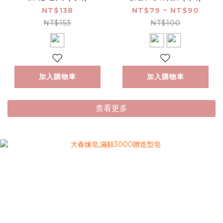
NT$138
NT$79 ~ NT$90
NT$153
NT$100
加入購物車
加入購物車
查看更多