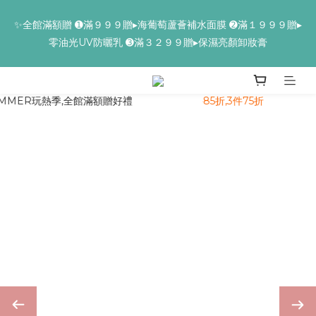
✨全館滿額贈 ➊滿９９９贈▸海葡萄蘆薈補水面膜 ➋滿１９９９贈▸
✨全館滿額贈 ➊滿９９９贈▸海葡萄蘆薈補水面膜 ➋滿１９９９贈▸
零油光UV防曬乳 ➌滿３２９９贈▸保濕亮顏卸妝膏
零油光UV防曬乳 ➌滿３２９９贈▸保濕亮顏卸妝膏
✨ 全館 ➊ FORA PROJ／PROJ✽１件↘９折、２件↘８５折、
３件↘７５折 ➋ 全盈✽１件↘９折、２件↘８８折 ➌沛威＋野田
實驗室✽全面↘９折
📢【反詐騙聲明】iseecare不會要求客戶提供銀行資料，或是操作
ATM，可致電02-6603-9077聯繫我們或是165反詐騙電話查證！
✨全館滿額贈 ➊滿９９９贈▸海葡萄蘆薈補水面膜 ➋滿１９９９贈▸
零油光UV防曬乳 ➌滿３２９９贈▸保濕亮顏卸妝膏