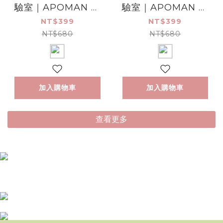
驗室｜APOMAN 藍
驗室｜APOMAN 藍
絲柏苦橙葉織品噴霧/
桉橙花織品噴霧/附噴
NT$399
NT$399
附噴頭 200ml
頭 200ml
NT$680
NT$680
加入購物車
加入購物車
查看更多