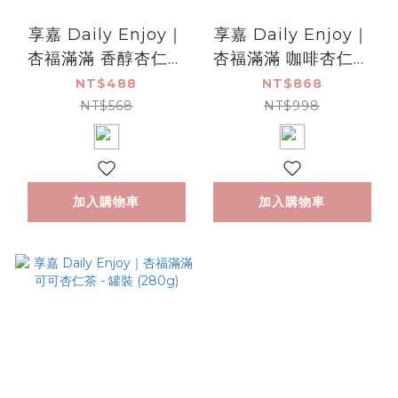
享嘉 Daily Enjoy｜
享嘉 Daily Enjoy｜
杏福滿滿 香醇杏仁茶
杏福滿滿 咖啡杏仁茶
- 盒裝 (25g/包 x 8)
- 盒裝 (咖啡 11g/包 x
NT$488
NT$868
8、杏仁茶 25g/包 x
NT$568
NT$998
8)
加入購物車
加入購物車