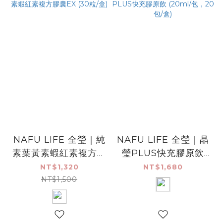
NAFU LIFE 全瑩｜純
NAFU LIFE 全瑩｜晶
素葉黃素蝦紅素複方膠
瑩PLUS快充膠原飲
囊EX (30粒/盒)
(20ml/包，20包/盒)
NT$1,320
NT$1,680
NT$1,500