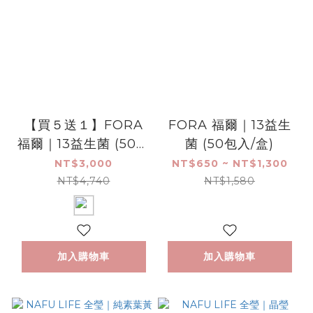
【買５送１】FORA
FORA 福爾｜13益生
福爾｜13益生菌 (50包
菌 (50包入/盒)
入/盒)
NT$3,000
NT$650 ~ NT$1,300
NT$4,740
NT$1,580
加入購物車
加入購物車