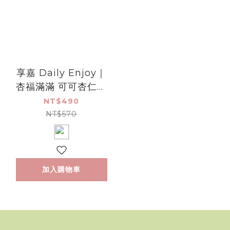
享嘉 Daily Enjoy｜
杏福滿滿 可可杏仁茶
- 罐裝 (280g)
NT$490
NT$570
加入購物車