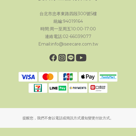
台北市忠孝東路四段300號5樓
統編:94019164
時間:周一至周五10:00-17:00
連絡電話:02-66039077
Email:info@iseecare.com.tw
提醒您，我們不會以電話或簡訊方式通知變更付款方式。