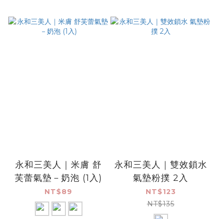
永和三美人｜米膚 舒
永和三美人｜雙效鎖水
芙蕾氣墊－奶泡 (1入)
氣墊粉撲 2入
NT$89
NT$123
NT$135