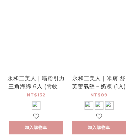
永和三美人｜喵粉引力
永和三美人｜米膚 舒
三角海綿 6入 (附收納
芙蕾氣墊－奶凍 (1入)
盒)
NT$132
NT$89
加入購物車
加入購物車