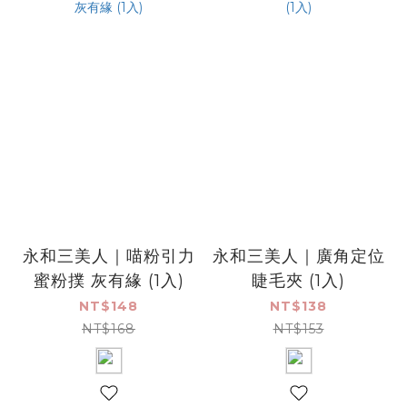
永和三美人｜喵粉引力
永和三美人｜廣角定位
蜜粉撲 灰有緣 (1入)
睫毛夾 (1入)
NT$148
NT$138
NT$168
NT$153