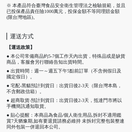
※ 本產品符合臺灣食品安全衛生管理法之檢驗規範，並且
已投保產品責任險1000萬元，投保金額不等同理賠金額
(限台灣地區)。
運送方式
【運送政策】
● 本公司常備商品約5-7個工作天內出貨，特殊品或是缺貨
商品，客服會另行聯絡告知出貨時間。
● 出貨時間：週一～週五下午5點前訂單（不含例假日及
國定假日）。
● 宅配-黑貓預計到貨日：出貨日後2-3天（限台灣本島，
不含郵政信箱）。
● 超商取貨-預計到貨日：出貨日後2-3天，抵達門市將以
手機簡訊通知取貨。
● 貼心提醒：本商品為食品/個人衛生用品,拆封不適用鑑
賞7天猶豫期,如有要退貨請務必維持 未拆封完整包裝整連
同外包裝一併退回本公司。