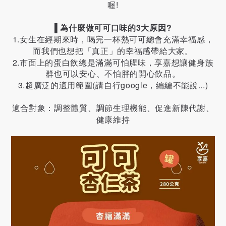
喔!
▌
為什麼做可可口味的3大原因?
1.女生在經期來時，喝完一杯熱可可總會充滿幸福感，
而我們也想把「真正」的幸福感帶給大家。
2.市面上的蛋白飲總是滿滿可怕腥味，享嘉想讓健身族
群也可以安心、不怕胖的開心飲品。
3.超廣泛的適用範圍(請自行google，編編不能說...)
適合對象：調整體質、調節生理機能、促進新陳代謝、
健康維持