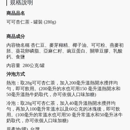
規格說明
商品品名
可可杏仁茶 - 罐裝 (280g)
商品成分
內容物名稱
杏仁豆、麥芽糊精、椰子油、可可粉、燕麥初
胚、葵花卵磷脂、亞麻仁籽、豌豆蛋白、關華豆膠、乳酸
鈣、食鹽
內容量 280公克/罐
沖泡方式
熱泡：取28g可可杏仁茶，加入200毫升溫熱開水攪拌均
勻，即可飲用。(200毫升的水也可用150 毫升溫熱開水和
50毫升溫熱牛奶取代，亦可依個人口味加糖)
冷泡：取28g可可杏仁茶，加入40毫升溫熱開水攪拌均
勻，再加入100毫升常溫水以及60公克的冰塊後，即可飲
用。(100毫升的常溫水也可用50 毫升常溫水和50毫升冰牛
奶取代，亦可依個人口味加糖)
原產地(國) 台灣