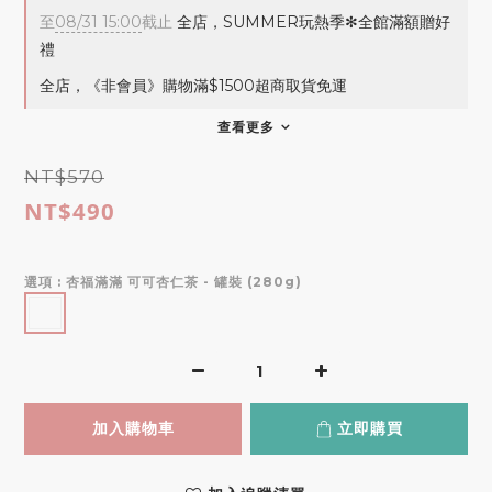
至
08/31 15:00
截止
全店，SUMMER玩熱季✻全館滿額贈好
禮
全店，《非會員》購物滿$1500超商取貨免運
查看更多
NT$570
NT$490
選項
: 杏福滿滿 可可杏仁茶 - 罐裝 (280g)
加入購物車
立即購買