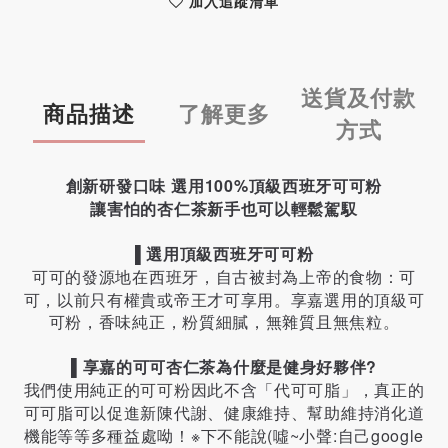
加入追蹤清單
送貨及付款
商品描述
了解更多
方式
創新研發口味 選用100%頂級西班牙可可粉
讓害怕的杏仁茶新手也可以輕鬆駕馭
▌
選用頂級西班牙可可粉
可可的發源地在西班牙，自古被封為上帝的食物：可
可，以前只有權貴或帝王才可享用。享嘉選用的頂級可
可粉，香味純正，粉質細膩，無雜質且無焦粒。
▌
享嘉的可可杏仁茶為什麼是健身好夥伴?
我們使用純正的可可粉因此不含「代可可脂」，真正的
可可脂可以促進新陳代謝、健康維持、幫助維持消化道
機能等等多種益處呦！※下不能說(噓~小聲:自己google