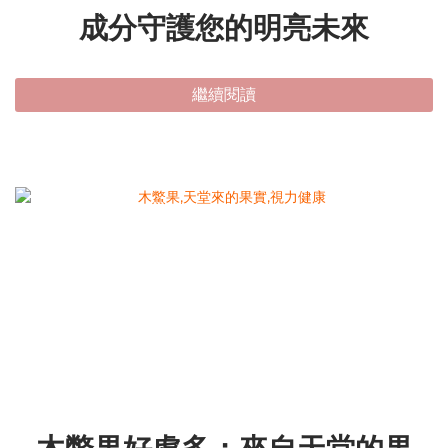
成分守護您的明亮未來
繼續閱讀
木鱉果好處多：來自天堂的果