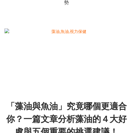
勢
「藻油與魚油」究竟哪個更適合
你？一篇文章分析藻油的４大好
處與五個重要的挑選建議！