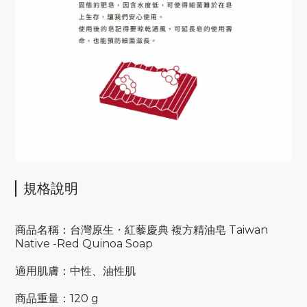
規格說明
商品名稱：台灣原生・紅藜慶典 複方精油皂 Taiwan
Native -Red Quinoa Soap
適用肌膚：中性、油性肌
商品重量：120 g