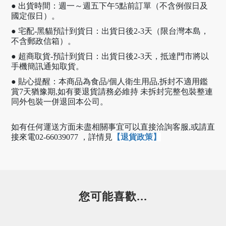
● 出貨時間：週一～週五下午5點前訂單（不含例假日及
國定假日）。
● 宅配-黑貓預計到貨日：出貨日後2-3天（限台灣本島，
不含郵政信箱）。
● 超商取貨-預計到貨日：出貨日後2-3天，抵達門市將以
手機簡訊通知取貨。
● 貼心提醒：本商品為食品/個人衛生用品,拆封不適用鑑
賞7天猶豫期,如有要退貨請務必維持 未拆封完整包裝整連
同外包裝一併退回本公司。
如有任何運送方面未盡相關事宜可以直接洽詢客服,或請直
接來電02-66039077 ，
詳情見
【退貨政策】
您可能喜歡...