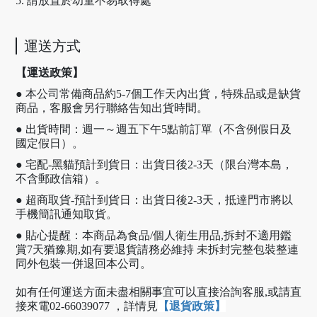
5. 請放置於幼童不易取得處
運送方式
【運送政策】
● 本公司常備商品約5-7個工作天內出貨，特殊品或是缺貨
商品，客服會另行聯絡告知出貨時間。
● 出貨時間：週一～週五下午5點前訂單（不含例假日及
國定假日）。
● 宅配-黑貓預計到貨日：出貨日後2-3天（限台灣本島，
不含郵政信箱）。
● 超商取貨-預計到貨日：出貨日後2-3天，抵達門市將以
手機簡訊通知取貨。
● 貼心提醒：本商品為食品/個人衛生用品,拆封不適用鑑
賞7天猶豫期,如有要退貨請務必維持 未拆封完整包裝整連
同外包裝一併退回本公司。
如有任何運送方面未盡相關事宜可以直接洽詢客服,或請直
接來電02-66039077 ，
詳情見
【
退貨政策
】