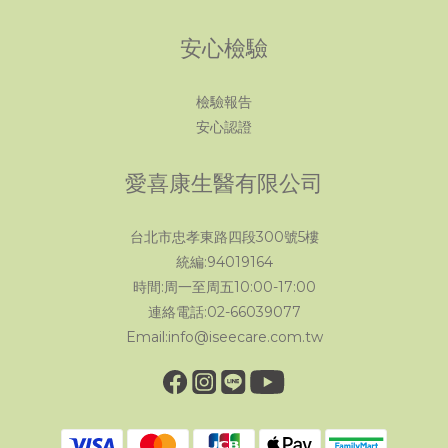
安心檢驗
檢驗報告
安心認證
愛喜康生醫有限公司
台北市忠孝東路四段300號5樓
統編:94019164
時間:周一至周五10:00-17:00
連絡電話:02-66039077
Email:info@iseecare.com.tw