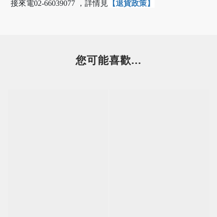
【退貨政策】
接來電02-66039077 ，
詳情見
您可能喜歡...