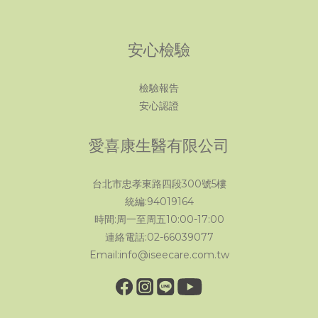
安心檢驗
檢驗報告
安心認證
愛喜康生醫有限公司
台北市忠孝東路四段300號5樓
統編:94019164
時間:周一至周五10:00-17:00
連絡電話:02-66039077
Email:info@iseecare.com.tw