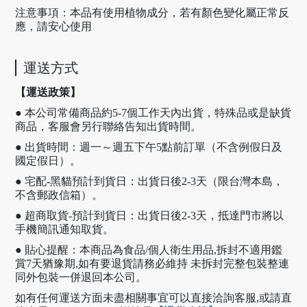
注意事項：本品有使用植物成分，若有顏色變化屬正常反
應，請安心使用
運送方式
【運送政策】
● 本公司常備商品約5-7個工作天內出貨，特殊品或是缺貨
商品，客服會另行聯絡告知出貨時間。
● 出貨時間：週一～週五下午5點前訂單（不含例假日及
國定假日）。
● 宅配-黑貓預計到貨日：出貨日後2-3天（限台灣本島，
不含郵政信箱）。
● 超商取貨-預計到貨日：出貨日後2-3天，抵達門市將以
手機簡訊通知取貨。
● 貼心提醒：本商品為食品/個人衛生用品,拆封不適用鑑
賞7天猶豫期,如有要退貨請務必維持 未拆封完整包裝整連
同外包裝一併退回本公司。
如有任何運送方面未盡相關事宜可以直接洽詢客服,或請直