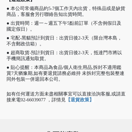
● 本公司常備商品約5-7個工作天內出貨，特殊品或是缺貨
商品，客服會另行聯絡告知出貨時間。
● 出貨時間：週一～週五下午5點前訂單（不含例假日及
國定假日）。
● 宅配-黑貓預計到貨日：出貨日後2-3天（限台灣本島，
不含郵政信箱）。
● 超商取貨-預計到貨日：出貨日後2-3天，抵達門市將以
手機簡訊通知取貨。
● 貼心提醒：本商品為食品/個人衛生用品,拆封不適用鑑
賞7天猶豫期,如有要退貨請務必維持 未拆封完整包裝整連
同外包裝一併退回本公司。
如有任何運送方面未盡相關事宜可以直接洽詢客服,或請直
接來電02-66039077 ，
詳情見
【退貨政策】