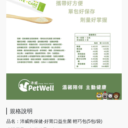
規格說明
品名：沛威狗保健-好胃口益生菌 輕巧包(5包/袋)