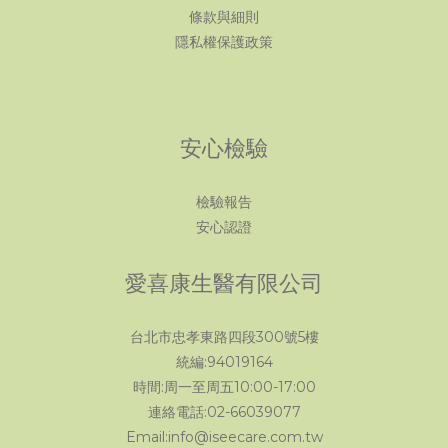
條款與細則
隱私權保護政策
安心檢驗
檢驗報告
安心認證
愛喜康生醫有限公司
台北市忠孝東路四段300號5樓
統編:94019164
時間:周一至周五10:00-17:00
連絡電話:02-66039077
Email:info@iseecare.com.tw