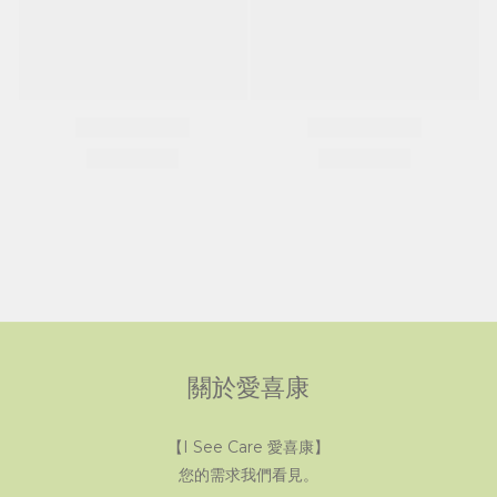
關於愛喜康
【I See Care 愛喜康】
您的需求我們看見。