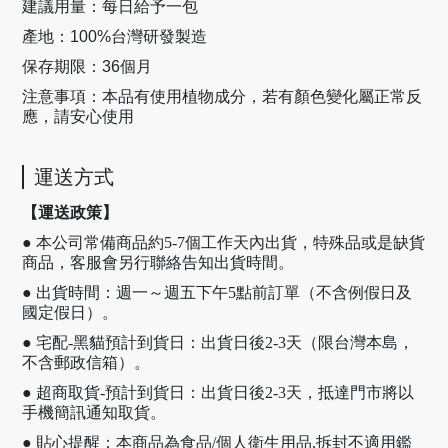
建議用量：每日給予一包
產地：100%台灣研發製造
保存期限：36個月
注意事項：本品有使用植物成分，若有顏色變化屬正常反
應，請安心使用
運送方式
【運送政策】
● 本公司常備商品約5-7個工作天內出貨，特殊品或是缺貨
商品，客服會另行聯絡告知出貨時間。
● 出貨時間：週一～週五下午5點前訂單（不含例假日及
國定假日）。
● 宅配-黑貓預計到貨日：出貨日後2-3天（限台灣本島，
不含郵政信箱）。
● 超商取貨-預計到貨日：出貨日後2-3天，抵達門市將以
手機簡訊通知取貨。
● 貼心提醒：本商品為食品/個人衛生用品,拆封不適用鑑