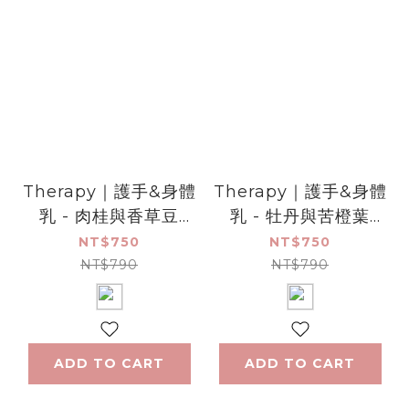
Therapy｜護手&身體
Therapy｜護手&身體
乳 - 肉桂與香草豆
乳 - 牡丹與苦橙葉
500ml
500ml
NT$750
NT$750
NT$790
NT$790
ADD TO CART
ADD TO CART