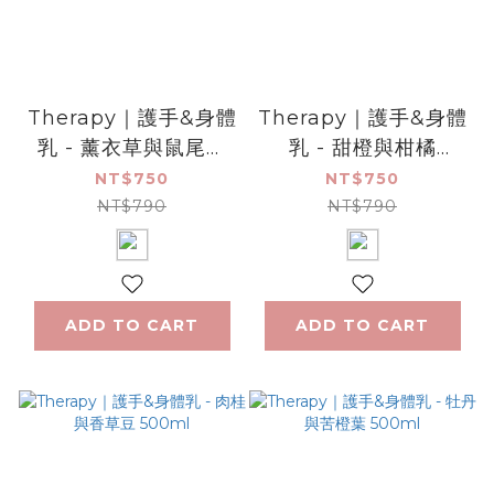
Therapy｜護手&身體
Therapy｜護手&身體
乳 - 薰衣草與鼠尾草
乳 - 甜橙與柑橘
500ml
500ml
NT$750
NT$750
NT$790
NT$790
ADD TO CART
ADD TO CART