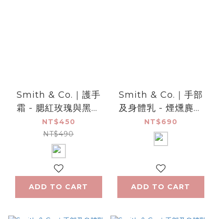
Smith & Co.｜護手
Smith & Co.｜手部
霜 - 腮紅玫瑰與黑莓
及身體乳 - 煙燻麂皮
80ml
與佛手柑 400ml
NT$450
NT$690
NT$490
ADD TO CART
ADD TO CART