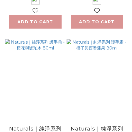
ADD TO CART
ADD TO CART
Naturals｜純淨系列
Naturals｜純淨系列