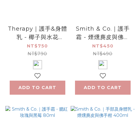
Therapy｜護手&身體
Smith & Co.｜護手
乳 - 椰子與水花
霜 - 煙燻麂皮與佛手
500ml
柑 80ml
NT$750
NT$450
NT$790
NT$490
ADD TO CART
ADD TO CART