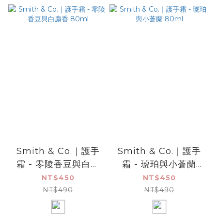
Smith & Co.｜護手
Smith & Co.｜護手
霜 - 零陵香豆與白麝
霜 - 琥珀與小蒼蘭
香 80ml
80ml
NT$450
NT$450
NT$490
NT$490