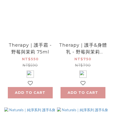
Therapy｜護手霜 -
Therapy｜護手&身體
野莓與茉莉 75ml
乳 - 野莓與茉莉
500ml
NT$550
NT$750
NT$590
NT$790
ADD TO CART
ADD TO CART