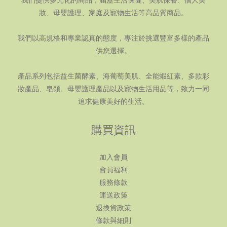
我們提供多元化的商品，涵蓋生活保健、美肌保養、個人美
妝、母嬰護理、家庭及寵物生活等高品質商品。
我們以高規格和專業認真的態度，專注於挑選豐富多樣的產品
供您選擇。
產品系列包括益生菌酵素、海葡萄美肌、全能蝦紅素、多款彩
妝產品、皂類、母嬰護理產品以及寵物生活用品等，致力一同
追求健康美好的生活。
購買資訊
加入會員
會員福利
服務條款
運送政策
退換貨政策
條款與細則