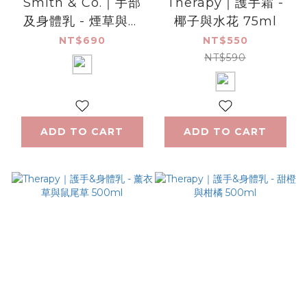
Smith & Co.｜手部
Therapy｜護手霜 -
及身體乳 - 煙草與雪
椰子與水花 75ml
松木 400ml
NT$690
NT$550
NT$590
ADD TO CART
ADD TO CART