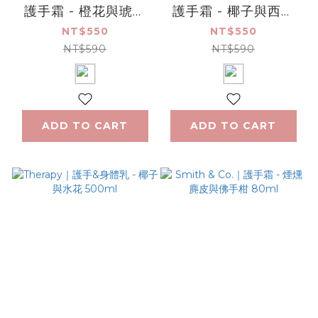
護手霜 - 橙花與琥珀
護手霜 - 椰子與西番
木 80ml
蓮果 80ml
NT$550
NT$550
NT$590
NT$590
ADD TO CART
ADD TO CART